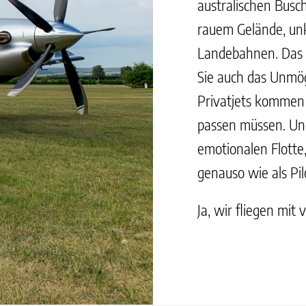
australischen Busch
rauem Gelände, unk
Landebahnen. Das p
Sie auch das Unmög
Privatjets kommen 
passen müssen. Und
emotionalen Flotte,
genauso wie als Pil
Ja, wir fliegen mit 