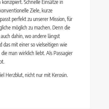
 konzipiert. Schnelle Einsätze in
onventionelle Ziele, kurze
asst perfekt zu unserer Mission, für
liche möglich zu machen. Denn die
auch dahin, wo andere längst
 das mit einer so vielseitigen wie
 die man wirklich liebt. Als Passagier
ot.
viel Herzblut, nicht nur mit Kerosin.