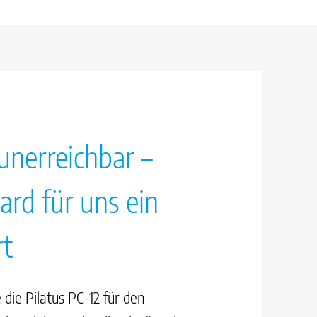
 unerreichbar –
ard für uns ein
t
die Pilatus PC-12 für den