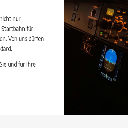
nicht nur
m Startbahn für
gen. Von uns dürfen
ndard.
Sie und für Ihre