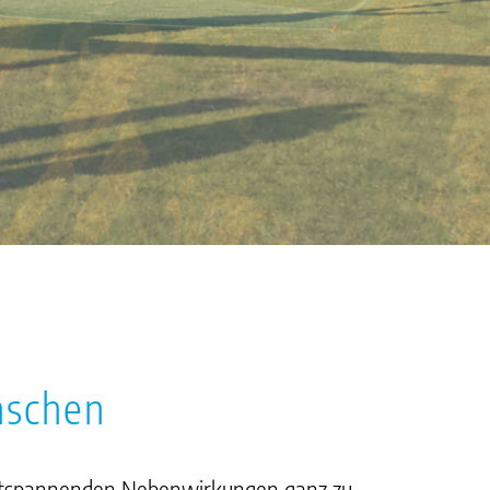
nschen
n entspannenden Nebenwirkungen ganz zu