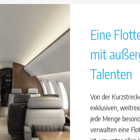
Eine Flotte
mit auße
Talenten
Von der Kurzstrecke
exklusiven, weitre
jede Menge besonde
verwalten eine Flott