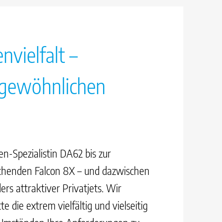
nvielfalt –
rgewöhnlichen
n-Spezialistin DA62 bis zur
ichenden Falcon 8X – und dazwischen
rs attraktiver Privatjets. Wir
e die extrem vielfältig und vielseitig