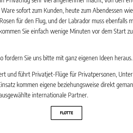
Ware sofort zum Kunden, heute zum Abendessen wieder
osen für den Flug, und der Labrador muss ebenfalls m
kommen Sie einfach wenige Minuten vor dem Start zum 
o fordern Sie uns bitte mit ganz eigenen Ideen heraus.
ert und führt Privatjet-Flüge für Privatpersonen, Unt
 Einsatz kommen eigene beziehungsweise direkt geman
 ausgewählte internationale Partner.
FLOTTE