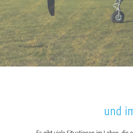
und i
Es gibt viele Situationen im Leben, d